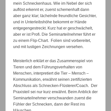
mein Schneckenhaus. Wie im Nebel der sich
auflöst erkennt er, zuerst schemenhaft dann
aber ganz klar; lächelnde freundliche Gesichter,
und in Unterleibshöhe bekommt er Hände
entgegengestreckt. Kurz hat er geschwächelt,
aber er ist Profi. Die Seminarteilnehmer führt er
zu einem Flip-Chart. Folien sind vorbereitet,
und mit lustigen Zeichnungen versehen.
Meisterlich erklärt er das Zusammenspiel von
Tieren und dem Führungsverhalten von
Menschen, interpretiert die Tier – Mensch –
Kommunikation, erwähnt seinen zertifizierten
Abschluss als Schnecken-Flüsterer/Coach. Der
Praxisteil sei nur kurz erwähnt. Beim Anblick der
Seminarteilnehmer verschwanden zuerst die
Fühler der Schnecken, dann der Rest ins
Häuschen.