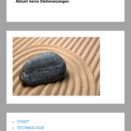
Aktuell keine Stellenanzeigen
START
TECHNOLOGIE