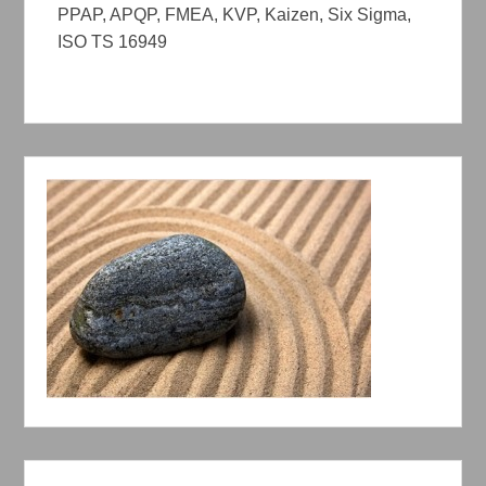
PPAP, APQP, FMEA, KVP, Kaizen, Six Sigma,
ISO TS 16949