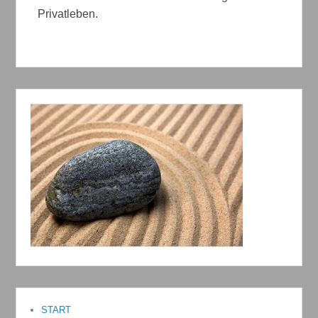
Privatleben.
START